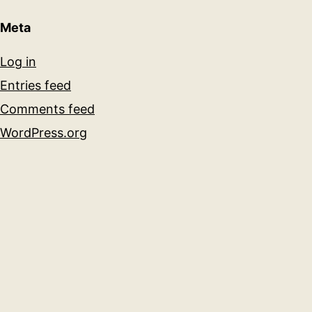
Meta
Log in
Entries feed
Comments feed
WordPress.org