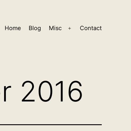
Home
Blog
Misc
Contact
Open
menu
r 2016