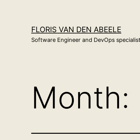
Skip
to
content
FLORIS VAN DEN ABEELE
Software Engineer and DevOps specialis
Month: