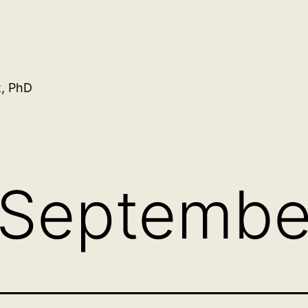
t, PhD
Septembe