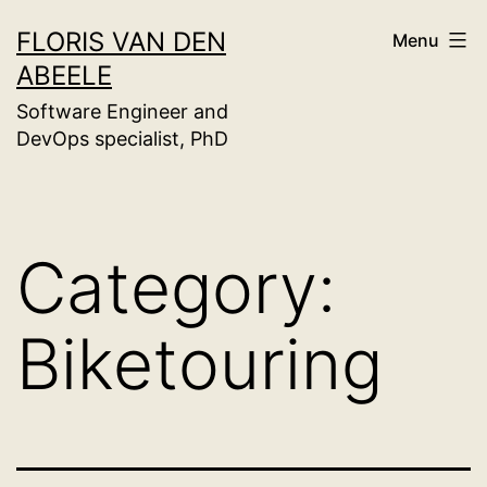
Skip
FLORIS VAN DEN
Menu
to
ABEELE
content
Software Engineer and
DevOps specialist, PhD
Category:
Biketouring